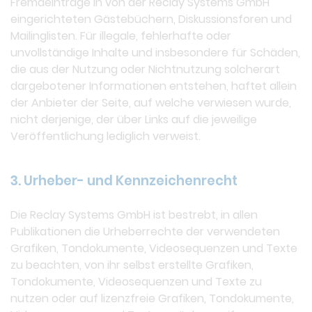
Fremdeinträge in von der Reclay Systems GmbH
eingerichteten Gästebüchern, Diskussionsforen und
Mailinglisten. Für illegale, fehlerhafte oder
unvollständige Inhalte und insbesondere für Schäden,
die aus der Nutzung oder Nichtnutzung solcherart
dargebotener Informationen entstehen, haftet allein
der Anbieter der Seite, auf welche verwiesen wurde,
nicht derjenige, der über Links auf die jeweilige
Veröffentlichung lediglich verweist.
3. Urheber- und Kennzeichenrecht
Die Reclay Systems GmbH ist bestrebt, in allen
Publikationen die Urheberrechte der verwendeten
Grafiken, Tondokumente, Videosequenzen und Texte
zu beachten, von ihr selbst erstellte Grafiken,
Tondokumente, Videosequenzen und Texte zu
nutzen oder auf lizenzfreie Grafiken, Tondokumente,