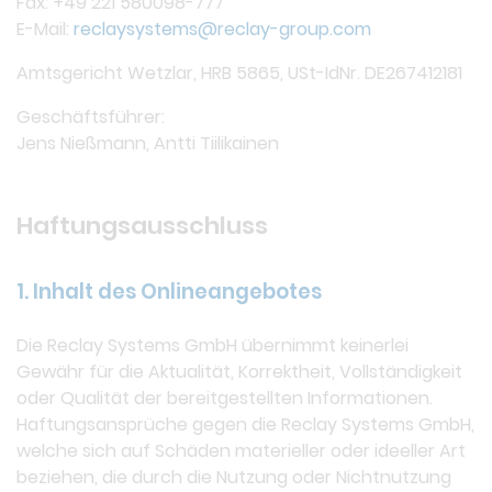
Fax: +49 221 580098-777
E-Mail:
reclaysystems@reclay-group.com
Amtsgericht Wetzlar, HRB 5865, USt-IdNr. DE267412181
Geschäftsführer:
Jens Nießmann, Antti Tiilikainen
Haftungsausschluss
1. Inhalt des Onlineangebotes
Die Reclay Systems GmbH übernimmt keinerlei
Gewähr für die Aktualität, Korrektheit, Vollständigkeit
oder Qualität der bereitgestellten Informationen.
Haftungsansprüche gegen die Reclay Systems GmbH,
welche sich auf Schäden materieller oder ideeller Art
beziehen, die durch die Nutzung oder Nichtnutzung