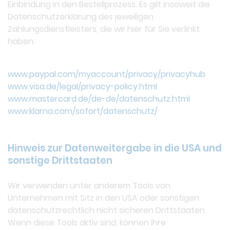
Einbindung in den Bestellprozess. Es gilt insoweit die
Datenschutzerklärung des jeweiligen
Zahlungsdienstleisters, die wir hier für Sie verlinkt
haben:
www.paypal.com/myaccount/privacy/privacyhub
www.visa.de/legal/privacy-policy.html
www.mastercard.de/de-de/datenschutz.html
www.klarna.com/sofort/datenschutz/
Hinweis zur Datenweitergabe in die USA und
sonstige Drittstaaten
Wir verwenden unter anderem Tools von
Unternehmen mit Sitz in den USA oder sonstigen
datenschutzrechtlich nicht sicheren Drittstaaten.
Wenn diese Tools aktiv sind, können Ihre