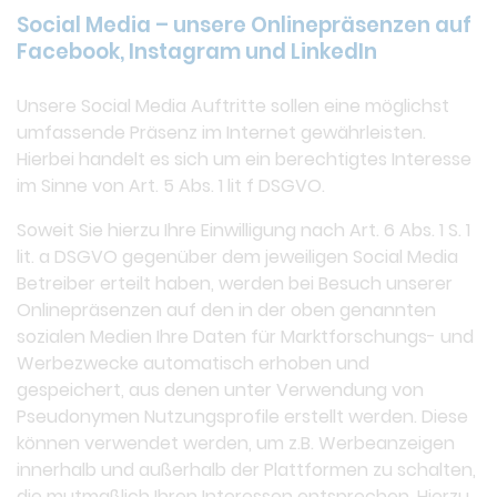
Social Media – unsere Onlinepräsenzen auf
Facebook, Instagram und LinkedIn
Unsere Social Media Auftritte sollen eine möglichst
umfassende Präsenz im Internet gewährleisten.
Hierbei handelt es sich um ein berechtigtes Interesse
im Sinne von Art. 5 Abs. 1 lit f DSGVO.
Soweit Sie hierzu Ihre Einwilligung nach Art. 6 Abs. 1 S. 1
lit. a DSGVO gegenüber dem jeweiligen Social Media
Betreiber erteilt haben, werden bei Besuch unserer
Onlinepräsenzen auf den in der oben genannten
sozialen Medien Ihre Daten für Marktforschungs- und
Werbezwecke automatisch erhoben und
gespeichert, aus denen unter Verwendung von
Pseudonymen Nutzungsprofile erstellt werden. Diese
können verwendet werden, um z.B. Werbeanzeigen
innerhalb und außerhalb der Plattformen zu schalten,
die mutmaßlich Ihren Interessen entsprechen. Hierzu