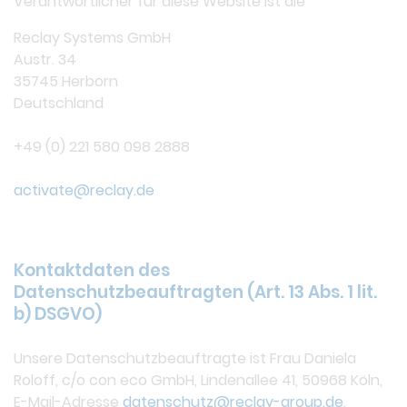
Verantwortlicher für diese Website ist die
Reclay Systems GmbH
Austr. 34
35745 Herborn
Deutschland
+49 (0) 221 580 098 2888
activate@reclay.de
Kontaktdaten des
Datenschutzbeauftragten (Art. 13 Abs. 1 lit.
b) DSGVO)
Unsere Datenschutzbeauftragte ist Frau Daniela
Roloff, c/o con eco GmbH, Lindenallee 41, 50968 Köln,
E-Mail-Adresse
datenschutz@reclay-group.de
.