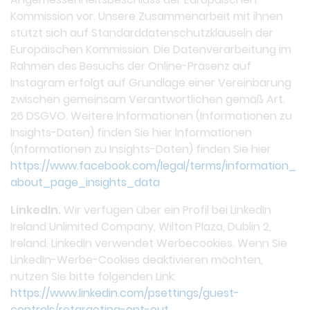
Kommission vor. Unsere Zusammenarbeit mit ihnen
stützt sich auf Standarddatenschutzklauseln der
Europäischen Kommission. Die Datenverarbeitung im
Rahmen des Besuchs der Online-Präsenz auf
Instagram erfolgt auf Grundlage einer Vereinbarung
zwischen gemeinsam Verantwortlichen gemäß Art.
26 DSGVO. Weitere Informationen (Informationen zu
Insights-Daten) finden Sie hier Informationen
(Informationen zu Insights-Daten) finden Sie hier
https://www.facebook.com/legal/terms/information_
about_page_insights_data
LinkedIn.
Wir verfügen über ein Profil bei LinkedIn
Ireland Unlimited Company, Wilton Plaza, Dublin 2,
Ireland. LinkedIn verwendet Werbecookies. Wenn Sie
LinkedIn-Werbe-Cookies deaktivieren möchten,
nutzen Sie bitte folgenden Link:
https://www.linkedin.com/psettings/guest-
controls/retargeting-opt-out